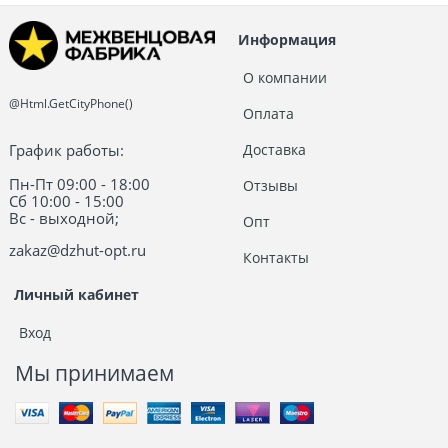
Информация
О компании
@Html.GetCityPhone()
Оплата
График работы:
Доставка
Пн-Пт 09:00 - 18:00
Отзывы
Сб 10:00 - 15:00
Вс - выходной;
Опт
zakaz@dzhut-opt.ru
Контакты
Личный кабинет
Вход
Мы принимаем