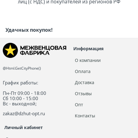
лиц (с НДС) и покупателей из регионов РФ
Удачных покупок!
Информация
О компании
@Html.GetCityPhone()
Оплата
График работы:
Доставка
Пн-Пт 09:00 - 18:00
Отзывы
Сб 10:00 - 15:00
Вс - выходной;
Опт
zakaz@dzhut-opt.ru
Контакты
Личный кабинет