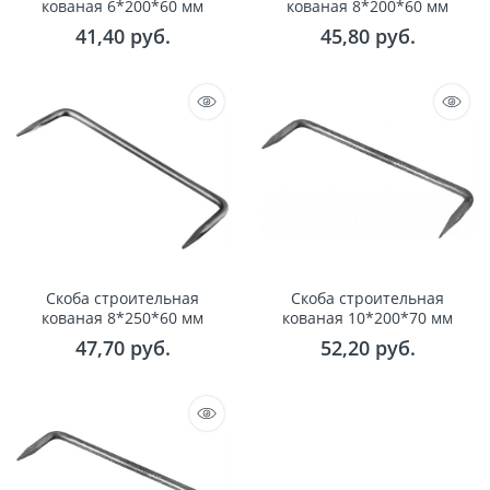
кованая 6*200*60 мм
кованая 8*200*60 мм
41,40
 руб.
45,80
 руб.
Скоба строительная
Скоба строительная
кованая 8*250*60 мм
кованая 10*200*70 мм
47,70
 руб.
52,20
 руб.